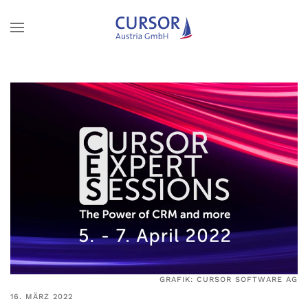
Zum Hauptinhalt springen
GRAFIK: CURSOR SOFTWARE AG
16. MÄRZ 2022