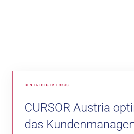
DEN ERFOLG IM FOKUS
CURSOR Austria opti
das Kundenmanagem