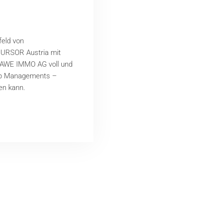
feld von
CURSOR Austria mit
GRAWE IMMO AG voll und
hip Managements –
en kann.