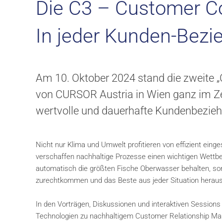
Die C3 – Customer C
In jeder Kunden-Bezi
Am 10. Oktober 2024 stand die zweite 
von CURSOR Austria in Wien ganz im Zei
wertvolle und dauerhafte Kundenbeziehu
Nicht nur Klima und Umwelt profitieren von effizient ei
verschaffen nachhaltige Prozesse einen wichtigen Wettbewe
automatisch die größten Fische Oberwasser behalten, so
zurechtkommen und das Beste aus jeder Situation heraush
In den Vorträgen, Diskussionen und interaktiven Sessions
Technologien zu nachhaltigem Customer Relationship Ma