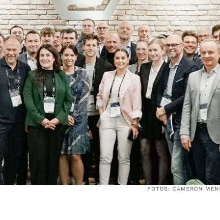
FOTOS: CAMERON ME