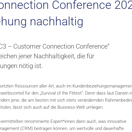
onnection Conference 202
ehung nachhaltig
„C3 – Customer Connection Conference“
chen jener Nachhaltigkeit, die für
ngen nötig ist.
ngesetzten Ressourcen aller Art, auch im Kundenbeziehungsmanageme
rbsvorteil für den „Survival of the Fittest“. Denn dass laut Darwin n
ndern jene, die am besten mit sich stets verändernden Rahmenbedi
olen, lässt sich auch auf die Business-Welt umlegen.
 vermittelten renommierte Expert*innen dann auch, was innovative
nagement (CRM) beitragen können, um wertvolle und dauerhafte