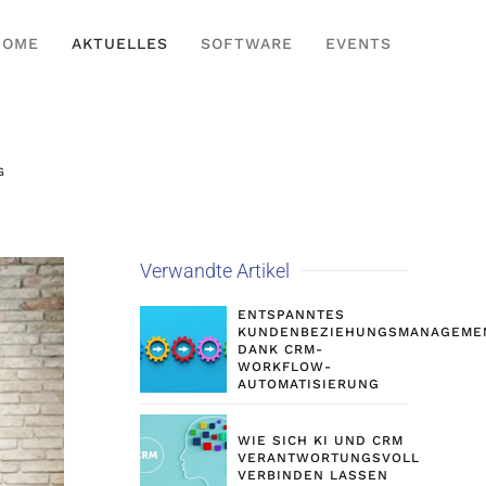
HOME
AKTUELLES
SOFTWARE
EVENTS
G
Verwandte Artikel
ENTSPANNTES
KUNDENBEZIEHUNGSMANAGEME
DANK CRM-
WORKFLOW-
AUTOMATISIERUNG
WIE SICH KI UND CRM
VERANTWORTUNGSVOLL
VERBINDEN LASSEN