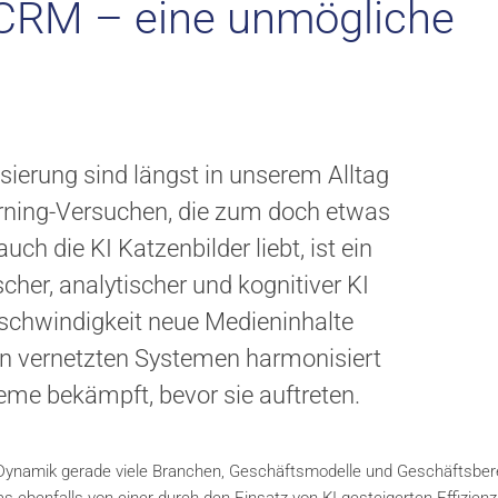
 CRM – eine unmögliche
isierung sind längst in unserem Alltag
ning-Versuchen, die zum doch etwas
h die KI Katzenbilder liebt, ist ein
cher, analytischer und kognitiver KI
schwindigkeit neue Medieninhalte
 in vernetzten Systemen harmonisiert
me bekämpft, bevor sie auftreten.
 Dynamik gerade viele Branchen, Geschäftsmodelle und Geschäftsber