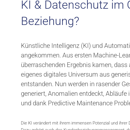
KI & Datenschutz im
Beziehung?
Künstliche Intelligenz (KI) und Automat
angekommen. Aus ersten Machine-Lear
überraschenden Ergebnis kamen, dass auc
eigenes digitales Universum aus generis
entstanden. Nun werden in rasender Ge
generiert, Anomalien entdeckt, Abläufe
und dank Predictive Maintenance Proble
Die KI verändert mit ihrem immensen Potenzial und ihrer