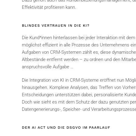
Dazu gehört auch das Kundenbeziehungsmanagement, das e
Effektivität profitieren kann.
BLINDES VERTRAUEN IN DIE KI?
Die Kund*innen hinterlassen bei jeder Interaktion mit d
möglichst effizient in alle Prozesse des Unternehmens e
Aufgaben von CRM-Systemen zählt es, diese dynamisch
Altbestände entfernt werden – zu ordnen und den Mitarbeit
anspruchsvolle Aufgabe …
Die Integration von KI in CRM-Systeme eröffnet nun Möglic
hinausgehen. Komplexe Analysen, das Treffen von Vorher
Entscheidungen unterstützen dabei, personalisierte Kunde
Doch wie sieht es mit dem Schutz der dazu genutzten pe
Datengenerierungs-, Speicher- und Verarbeitungsprozess
DER AI ACT UND DIE DSGVO IM PAARLAUF