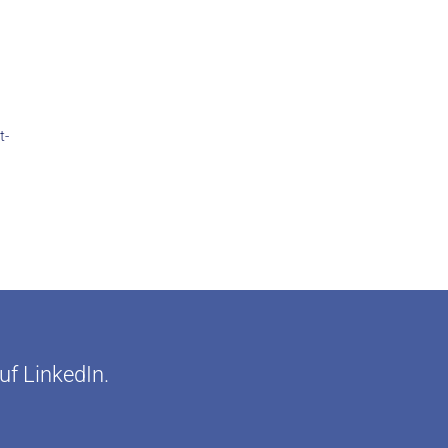
t-
uf LinkedIn.