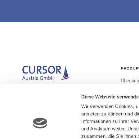
PRODUK
Übersich
Gemeinsam. Begeisternd. Erfolgreich.
CURSOR
Diese Webseite verwende
EVI
Wir verwenden Cookies, um
TINA
anbieten zu können und di
Informationen zu Ihrer Ve
und Analysen weiter. Unse
zusammen, die Sie ihnen b