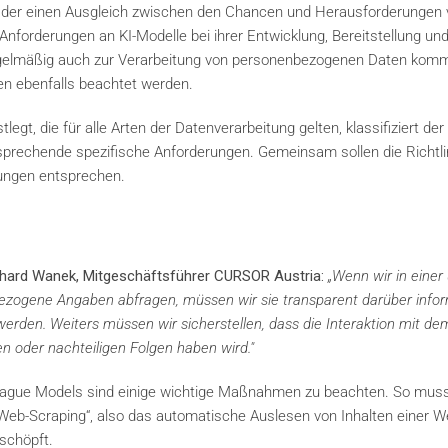
aft, der einen Ausgleich zwischen den Chancen und Herausforderungen 
Anforderungen an KI-Modelle bei ihrer Entwicklung, Bereitstellung un
egelmäßig auch zur Verarbeitung von personenbezogenen Daten kom
en ebenfalls beachtet werden.
t, die für alle Arten der Datenverarbeitung gelten, klassifiziert der
sprechende spezifische Anforderungen. Gemeinsam sollen die Richtli
ungen entsprechen.
hard Wanek, Mitgeschäftsführer CURSOR Austria:
„Wenn wir in einer
zogene Angaben abfragen, müssen wir sie transparent darüber infor
erden. Weiters müssen wir sicherstellen, dass die Interaktion mit de
n oder nachteiligen Folgen haben wird."
gague Models sind einige wichtige Maßnahmen zu beachten. So muss
eb-Scraping“, also das automatische Auslesen von Inhalten einer We
schöpft.