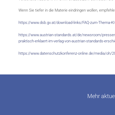
Wenn Sie tiefer in die Materie eindringen wollen, empfehle
https://www.dsb.gv.at/download-links/FAQ-zum-Thema-KI
https://www.austrian-standards.at/de/newsroom/pressemel
praktisch-erklaert-im-verlag-von-austrian-standards-ersch
https://www.datenschutzkonferenz-online.de/media/oh/2
Mehr aktuel