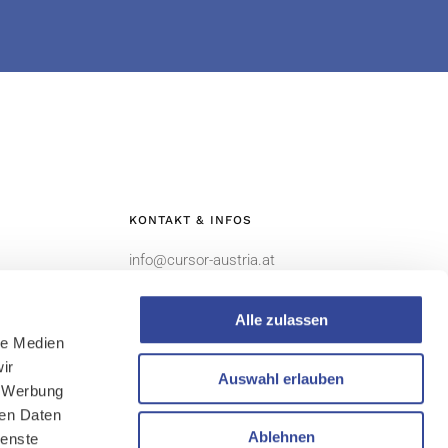
KONTAKT & INFOS
info@cursor-austria.at
Alle zulassen
le Medien
ir
Auswahl erlauben
, Werbung
ren Daten
Ablehnen
ienste