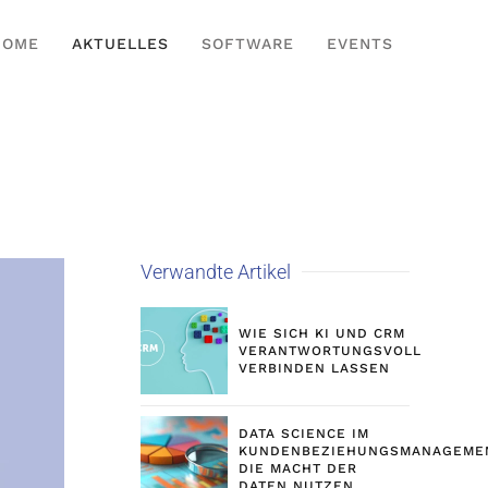
HOME
AKTUELLES
SOFTWARE
EVENTS
Verwandte Artikel
WIE SICH KI UND CRM
VERANTWORTUNGSVOLL
VERBINDEN LASSEN
DATA SCIENCE IM
KUNDENBEZIEHUNGSMANAGEME
DIE MACHT DER
DATEN NUTZEN