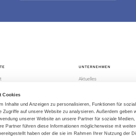
TE
UNTERNEHMEN
t
Aktuelles
-CRM
Datenschutzerklärung
t Cookies
Impressum
 Inhalte und Anzeigen zu personalisieren, Funktionen für sozia
Bildnachweis
e Zugriffe auf unsere Website zu analysieren. Außerdem geben w
rwendung unserer Website an unsere Partner für soziale Medien
Sitemap
re Partner führen diese Informationen möglicherweise mit weite
ereitgestellt haben oder die sie im Rahmen Ihrer Nutzung der D