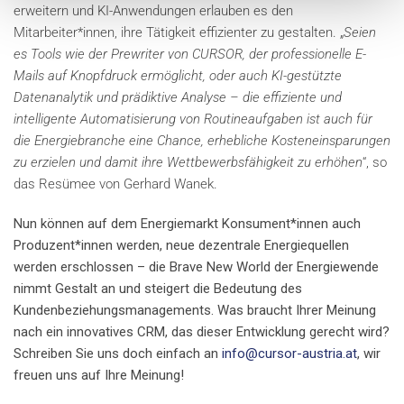
erweitern und KI-Anwendungen erlauben es den
Mitarbeiter*innen, ihre Tätigkeit effizienter zu gestalten. „
Seien
es Tools wie der Prewriter von CURSOR, der professionelle E-
Mails auf Knopfdruck ermöglicht, oder auch KI-gestützte
Datenanalytik und prädiktive Analyse – die effiziente und
intelligente Automatisierung von Routineaufgaben ist auch für
die Energiebranche eine Chance, erhebliche Kosteneinsparungen
zu erzielen und damit ihre Wettbewerbsfähigkeit zu erhöhen
“, so
das Resümee von Gerhard Wanek.
Nun können auf dem Energiemarkt Konsument*innen auch
Produzent*innen werden, neue dezentrale Energiequellen
werden erschlossen – die Brave New World der Energiewende
nimmt Gestalt an und steigert die Bedeutung des
Kundenbeziehungsmanagements. Was braucht Ihrer Meinung
nach ein innovatives CRM, das dieser Entwicklung gerecht wird?
Schreiben Sie uns doch einfach an
info@cursor-austria.at
, wir
freuen uns auf Ihre Meinung!