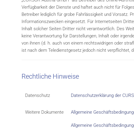
„CURSOR Austria GmbH” als Betreiber des Online-Auftrittes
Verfügbarkeit der Dienste und haftet auch nicht für Folg
Betreiber lediglich für grobe Fahrlässigkeit und Vorsatz
Informationszwecken eingesetzt. Für Internetseiten Dritter
Inhalt solcher Seiten Dritter nicht verantwortlich. Des 
keine Verantwortung für Darstellungen, Inhalt oder irgende
von ihnen (d. h. auch von einem rechtswidrigen oder straf
ist nach dem Teledienstgesetz jedoch nicht verpflichtet, 
Rechtliche Hinweise
Datenschutz
Datenschutzerklärung der CUR
Weitere Dokumente
Allgemeine Geschäftsbedingunge
Allgemeine Geschäftsbedingungen