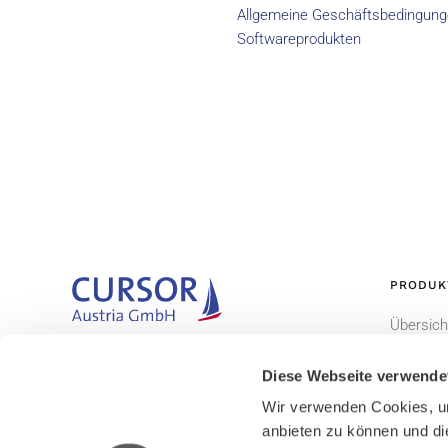
Allgemeine Geschäftsbedingunge
Softwareprodukten
PRODUK
Übersich
Gemeinsam. Begeisternd. Erfolgreich.
CURSOR
Diese Webseite verwende
EVI
Wir verwenden Cookies, um
TINA
anbieten zu können und di