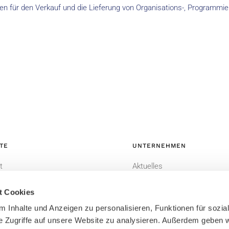
n für den Verkauf und die Lieferung von Organisations-, Programmi
TE
UNTERNEHMEN
t
Aktuelles
-CRM
Datenschutzerklärung
t Cookies
Impressum
 Inhalte und Anzeigen zu personalisieren, Funktionen für sozia
Bildnachweis
e Zugriffe auf unsere Website zu analysieren. Außerdem geben w