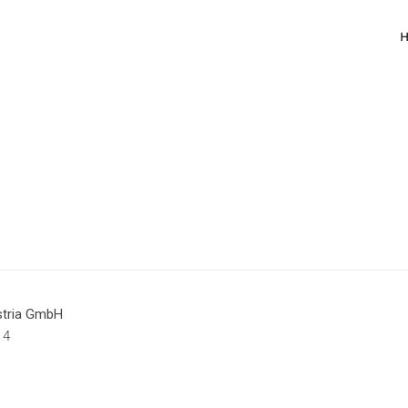
tria GmbH
 4