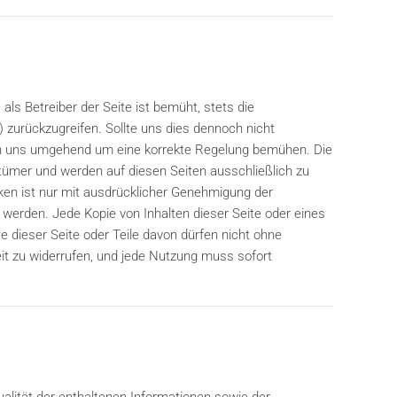
ls Betreiber der Seite ist bemüht, stets die
) zurückzugreifen. Sollte uns dies dennoch nicht
rden uns umgehend um eine korrekte Regelung bemühen. Die
tümer und werden auf diesen Seiten ausschließlich zu
iken ist nur mit ausdrücklicher Genehmigung der
 werden. Jede Kopie von Inhalten dieser Seite oder eines
e dieser Seite oder Teile davon dürfen nicht ohne
it zu widerrufen, und jede Nutzung muss sofort