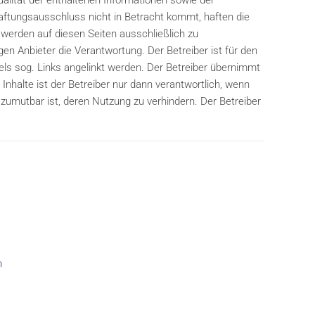
ualität der enthaltenen Informationen sowie der
aftungsausschluss nicht in Betracht kommt, haften die
 werden auf diesen Seiten ausschließlich zu
gen Anbieter die Verantwortung. Der Betreiber ist für den
tels sog. Links angelinkt werden. Der Betreiber übernimmt
Inhalte ist der Betreiber nur dann verantwortlich, wenn
 zumutbar ist, deren Nutzung zu verhindern. Der Betreiber
n