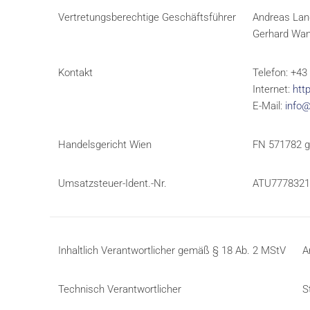
Vertretungsberechtige Geschäftsführer
Andreas Lan
Gerhard Wa
Kontakt
Telefon: +43
Internet:
htt
E-Mail:
info@
Handelsgericht Wien
FN 571782 g
Umsatzsteuer-Ident.-Nr.
ATU7778321
Inhaltlich Verantwortlicher gemäß § 18 Ab. 2 MStV
A
Technisch Verantwortlicher
S