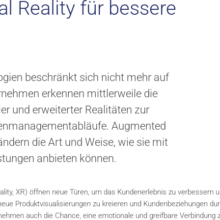
l Reality für bessere
ien beschränkt sich nicht mehr auf
rnehmen erkennen mittlerweile die
ler und erweiterter Realitäten zur
ndenmanagementabläufe. Augmented
rändern die Art und Weise, wie sie mit
istungen anbieten können.
ality, XR) öffnen neue Türen, um das Kundenerlebnis zu verbessern 
neue Produktvisualisierungen zu kreieren und Kundenbeziehungen dur
ernehmen auch die Chance, eine emotionale und greifbare Verbindung 