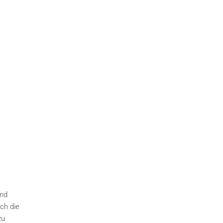
und
ch die
zu