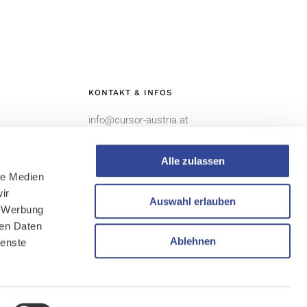
KONTAKT & INFOS
info@cursor-austria.at
Alle zulassen
le Medien
ir
Auswahl erlauben
, Werbung
ren Daten
Ablehnen
ienste