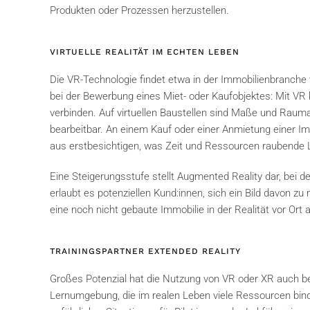
Produkten oder Prozessen herzustellen.
VIRTUELLE REALITÄT IM ECHTEN LEBEN
Die VR-Technologie findet etwa in der Immobilienbranche
bei der Bewerbung eines Miet- oder Kaufobjektes: Mit VR 
verbinden. Auf virtuellen Baustellen sind Maße und Raumauf
bearbeitbar. An einem Kauf oder einer Anmietung einer Im
aus erstbesichtigen, was Zeit und Ressourcen raubende L
Eine Steigerungsstufe stellt Augmented Reality dar, bei de
erlaubt es potenziellen Kund:innen, sich ein Bild davon 
eine noch nicht gebaute Immobilie in der Realität vor Ort
TRAININGSPARTNER EXTENDED REALITY
Großes Potenzial hat die Nutzung von VR oder XR auch bei
Lernumgebung, die im realen Leben viele Ressourcen binde