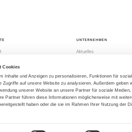
TE
UNTERNEHMEN
t
Aktuelles
-CRM
Datenschutzerklärung
t Cookies
Impressum
 Inhalte und Anzeigen zu personalisieren, Funktionen für sozia
Bildnachweis
e Zugriffe auf unsere Website zu analysieren. Außerdem geben w
rwendung unserer Website an unsere Partner für soziale Medien
Sitemap
re Partner führen diese Informationen möglicherweise mit weite
ereitgestellt haben oder die sie im Rahmen Ihrer Nutzung der D