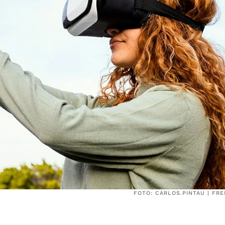
FOTO: CARLOS.PINTAU | FR