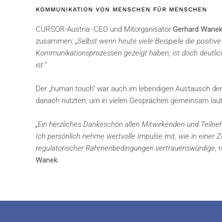
KOMMUNIKATION VON MENSCHEN FÜR MENSCHEN
CURSOR-Austria -CEO und Mitorganisator
Gerhard Wane
zusammen:
„Selbst wenn heute viele Beispiele die positiv
Kommunikationsprozessen gezeigt haben, ist doch deutli
ist.“
Der „human touch“ war auch im lebendigen Austausch de
danach nutzten, um in vielen Gesprächen gemeinsam laut
„Ein herzliches Dankeschön allen Mitwirkenden und Teilne
Ich persönlich nehme wertvolle Impulse mit, wie in einer 
regulatorischer Rahmenbedingungen vertrauenswürdige, r
Wanek
.