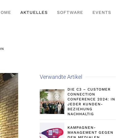
HOME
AKTUELLES
SOFTWARE
EVENTS
ON
Verwandte Artikel
DIE C3 – CUSTOMER
CONNECTION
CONFERENCE 2024: IN
JEDER KUNDEN-
BEZIEHUNG
NACHHALTIG
KAMPAGNEN-
MANAGEMENT GEGEN
DEN MEDIALEN