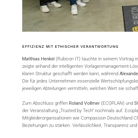
EFFIZIENZ MIT ETHISCHER VERANTWORTUNG
Matthias Henkel
(Rubicon IT) tauchte in seinem Vortrag i
zeigte anhand der intelligenten Vorlagenmanagement-Lös
klaren Struktur geschafft werden kann, während
Alexande
Die für jedes Unternehmen essenzielle Wertschöpfungsket
jeweiligen Abteilungen vermitteln, welchen Wert sie schaff
Zum Abschluss griffen
Roland Vollmer
(ECOPLAN) und
S
der Veranstaltung „Trusted by Tech“ nochmals auf. Ecopl
Mitgliederorganisationen wie Compassion Deutschland CR
Beziehungen zu stärken. Verlässlichkeit, Transparenz und 