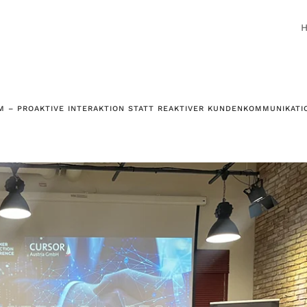
RM – PROAKTIVE INTERAKTION STATT REAKTIVER KUNDENKOMMUNIKATI