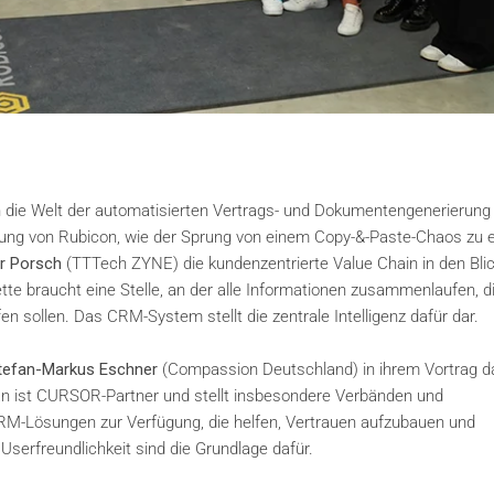
n die Welt der automatisierten Vertrags- und Dokumentengenerierung 
ung von Rubicon, wie der Sprung von einem Copy-&-Paste-Chaos zu e
r Porsch
(TTTech ZYNE) die kundenzentrierte Value Chain in den Bli
te braucht eine Stelle, an der alle Informationen zusammenlaufen, d
en sollen. Das CRM-System stellt die zentrale Intelligenz dafür dar.
tefan-Markus Eschner
(Compassion Deutschland) in ihrem Vortrag d
an ist CURSOR-Partner und stellt insbesondere Verbänden und
M-Lösungen zur Verfügung, die helfen, Vertrauen aufzubauen und
Userfreundlichkeit sind die Grundlage dafür.