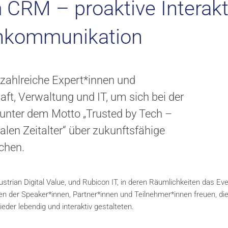
m CRM – proaktive Interak
enkommunikation
 zahlreiche Expert*innen und
ft, Verwaltung und IT, um sich bei der
unter dem Motto „Trusted by Tech –
en Zeitalter“ über zukunftsfähige
chen.
rian Digital Value, und Rubicon IT, in deren Räumlichkeiten das Ev
iten der Speaker*innen, Partner*innen und Teilnehmer*innen freuen, di
der lebendig und interaktiv gestalteten.