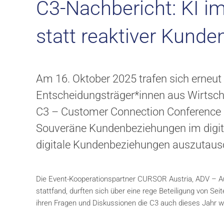
C3-Nachbericht: KI i
statt reaktiver Kund
Am 16. Oktober 2025 trafen sich erneut
Entscheidungsträger*innen aus Wirtscha
C3 – Customer Connection Conference 
Souveräne Kundenbeziehungen im digital
digitale Kundenbeziehungen auszutaus
Die Event-Kooperationspartner CURSOR Austria, ADV – Aust
stattfand, durften sich über eine rege Beteiligung von Se
ihren Fragen und Diskussionen die C3 auch dieses Jahr wie