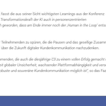
k
fasst die aus seiner Sicht wichtigsten Learnings aus der Konferenz
e Transformationskraft der KI auch in personenzentrierten
ch geworden, dass am Ende immer noch der ‚Human in the Loop‘ ents
r Teilnehmenden zu spüren, die die Pausen und das gesellige Zusa
 über die Zukunft digitaler Kundenkommunikation nachzudenken.
hmenden, die auch die diesjährige C3 zu einem vollen Erfolg gemacht
Zeit globaler Unsicherheit, wachsender Plattformabhängigkeit und vers
obuste und souveräne Kundenkommunikation möglich ist“,
so das Faz