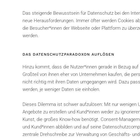
Das steigende Bewusstsein für Datenschutz bei den Inter
neue Herausforderungen. Immer öfter werden Cookies abg
die Besucher*innen der Webseite oder Plattform zu über
werden.
DAS DATENSCHUTZPARADOXON AUFLÖSEN
Hinzu kommt, dass die Nutzer*innen gerade in Bezug auf 
Großteil von ihnen eher von Unternehmen kaufen, die pers
nicht richtig mit ihren Daten umgegangen wird. Dazu pa
werden, je weniger Daten sie einholen.
Dieses Dilemma ist schwer aufzulösen: Mit nur wenigen U
Angebote zu erstellen und Kund*innen weder zu ignorieren 
Kunst, die großes Know-how benötigt. Consent-Manageme
und Kund*innen abbilden und auf seine Datenschutzcompli
zentrale Drehschreibe zur Verwaltung von Geschäfts- und