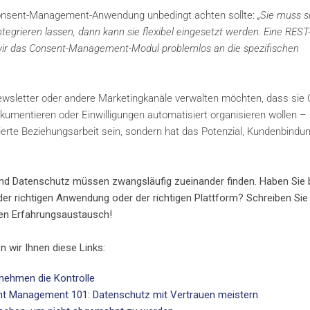
onsent-Management-Anwendung unbedingt achten sollte:
„Sie muss si
tegrieren lassen, dann kann sie flexibel eingesetzt werden. Eine REST
 wir das Consent-Management-Modul problemlos an die spezifischen
wsletter oder andere Marketingkanäle verwalten möchten, dass sie O
kumentieren oder Einwilligungen automatisiert organisieren wollen 
te Beziehungsarbeit sein, sondern hat das Potenzial, Kundenbindu
und Datenschutz müssen zwangsläufig zueinander finden. Haben Sie 
er richtigen Anwendung oder der richtigen Plattform? Schreiben Sie
inen Erfahrungsaustausch!
n wir Ihnen diese Links:
ehmen die Kontrolle
t Management 101: Datenschutz mit Vertrauen meistern