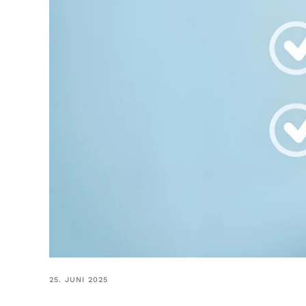
25. JUNI 2025