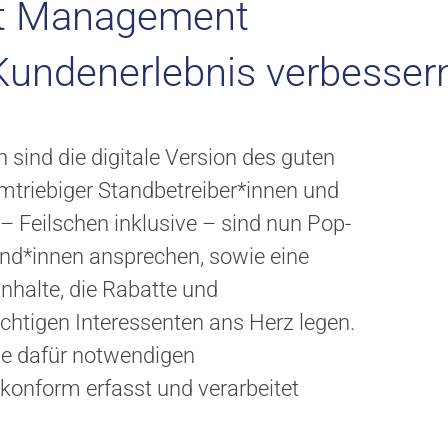
t Management
undenerlebnis verbesser
sind die digitale Version des guten
umtriebiger Standbetreiber*innen und
 Feilschen inklusive – sind nun Pop-
Kund*innen ansprechen, sowie eine
nhalte, die Rabatte und
ichtigen Interessenten ans Herz legen.
die dafür notwendigen
onform erfasst und verarbeitet