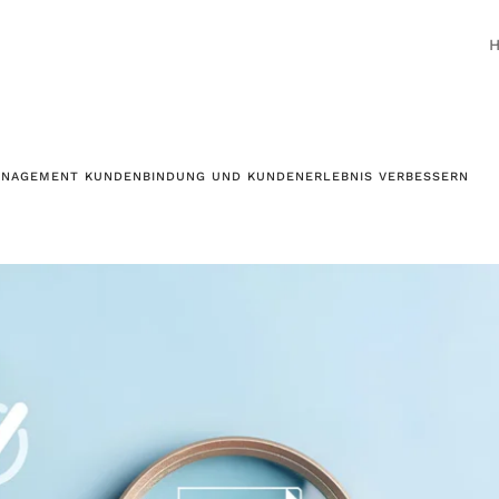
ANAGEMENT KUNDENBINDUNG UND KUNDENERLEBNIS VERBESSERN