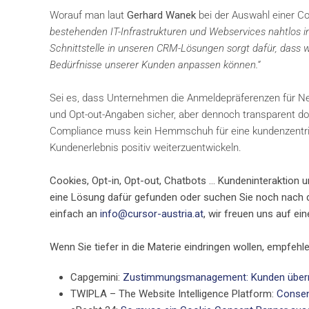
Worauf man laut
Gerhard Wanek
bei der Auswahl einer C
bestehenden IT-Infrastrukturen und Webservices nahtlos in
Schnittstelle in unseren CRM-Lösungen sorgt dafür, dass
Bedürfnisse unserer Kunden anpassen können.“
Sei es, dass Unternehmen die Anmeldepräferenzen für Ne
und Opt-out-Angaben sicher, aber dennoch transparent do
Compliance muss kein Hemmschuh für eine kundenzentrier
Kundenerlebnis positiv weiterzuentwickeln.
Cookies, Opt-in, Opt-out, Chatbots … Kundeninteraktion 
eine Lösung dafür gefunden oder suchen Sie noch nach d
einfach an
info@cursor-austria.at
, wir freuen uns auf e
Wenn Sie tiefer in die Materie eindringen wollen, empfehle
Capgemini:
Zustimmungsmanagement: Kunden übern
TWIPLA – The Website Intelligence Platform:
Consen