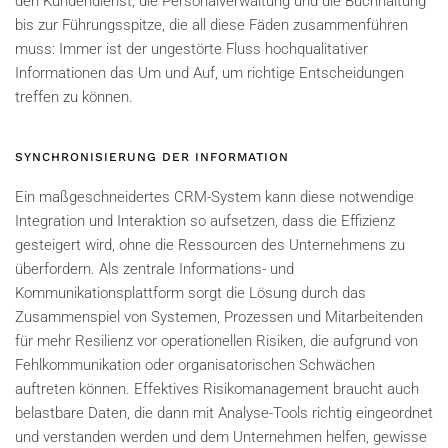
den Kundendienst, die Personalverwaltung und die Buchhaltung
bis zur Führungsspitze, die all diese Fäden zusammenführen
muss: Immer ist der ungestörte Fluss hochqualitativer
Informationen das Um und Auf, um richtige Entscheidungen
treffen zu können.
SYNCHRONISIERUNG DER INFORMATION
Ein maßgeschneidertes CRM-System kann diese notwendige
Integration und Interaktion so aufsetzen, dass die Effizienz
gesteigert wird, ohne die Ressourcen des Unternehmens zu
überfordern. Als zentrale Informations- und
Kommunikationsplattform sorgt die Lösung durch das
Zusammenspiel von Systemen, Prozessen und Mitarbeitenden
für mehr Resilienz vor operationellen Risiken, die aufgrund von
Fehlkommunikation oder organisatorischen Schwächen
auftreten können. Effektives Risikomanagement braucht auch
belastbare Daten, die dann mit Analyse-Tools richtig eingeordnet
und verstanden werden und dem Unternehmen helfen, gewisse