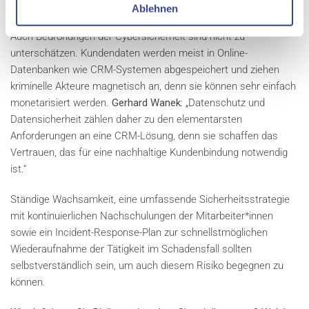
Ablehnen
SCHUTZ UND SICHERHEIT
Auch Bedrohungen der Cybersicherheit sind nicht zu
unterschätzen. Kundendaten werden meist in Online-
Datenbanken wie CRM-Systemen abgespeichert und ziehen
kriminelle Akteure magnetisch an, denn sie können sehr einfach
monetarisiert werden.
Gerhard Wanek:
„Datenschutz und
Datensicherheit zählen daher zu den elementarsten
Anforderungen an eine CRM-Lösung, denn sie schaffen das
Vertrauen, das für eine nachhaltige Kundenbindung notwendig
ist.“
Ständige Wachsamkeit, eine umfassende Sicherheitsstrategie
mit kontinuierlichen Nachschulungen der Mitarbeiter*innen
sowie ein Incident-Response-Plan zur schnellstmöglichen
Wiederaufnahme der Tätigkeit im Schadensfall sollten
selbstverständlich sein, um auch diesem Risiko begegnen zu
können.