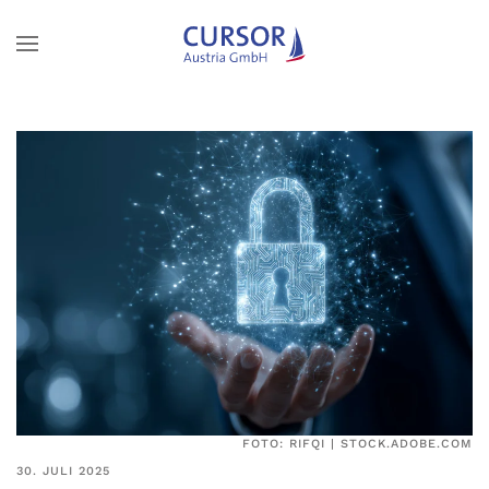
Zum Hauptinhalt springen
FOTO: RIFQI | STOCK.ADOBE.COM
30. JULI 2025